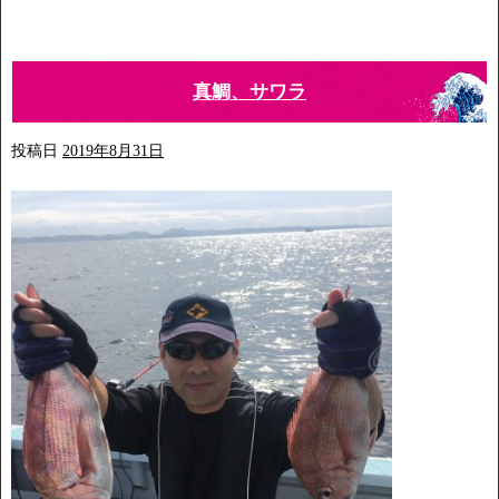
真鯛、サワラ
投稿日
2019年8月31日