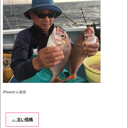
iPhoneから送信
←
古い投稿