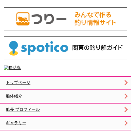
トップページ
船体紹介
船長 プロフィール
ギャラリー