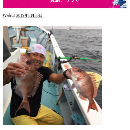
真鯛、ワラサ
投稿日
2019年8月30日