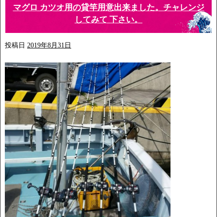
マグロ カツオ用の貸竿用意出来ました。チャレンジ
してみて 下さい。
投稿日
2019年8月31日