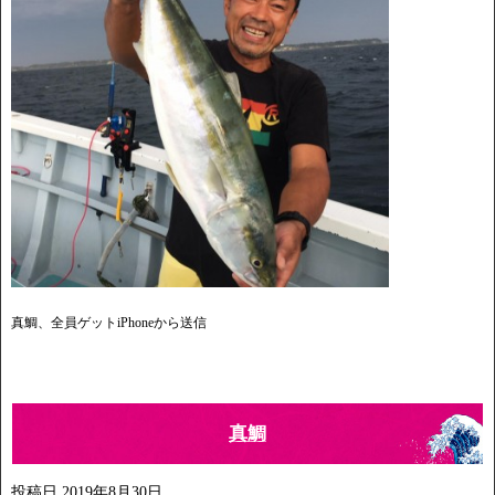
真鯛、全員ゲットiPhoneから送信
真鯛
投稿日
2019年8月30日