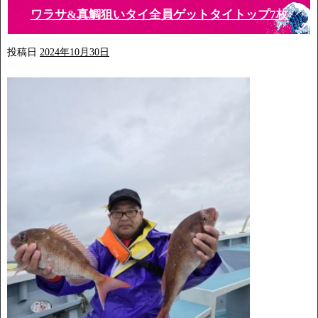
ワラサ&真鯛狙いタイ全員ゲットタイトップ7枚
投稿日
2024年10月30日