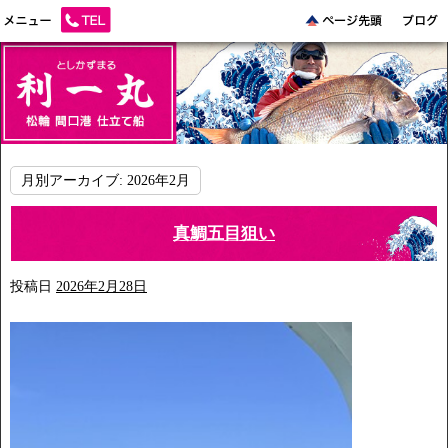
月別アーカイブ:
2026年2月
真鯛五目狙い
投稿日
2026年2月28日