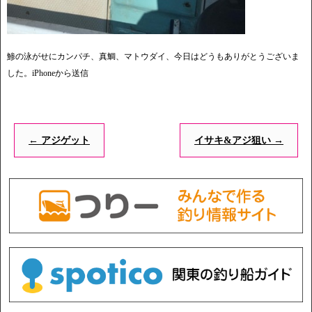
鯵の泳がせにカンパチ、真鯛、マトウダイ、今日はどうもありがとうございま
した。iPhoneから送信
←
アジゲット
イサキ&アジ狙い
→