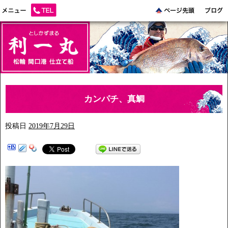
カンパチ、真鯛
投稿日
2019年7月29日