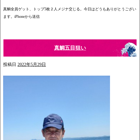
真鯛全員ゲット、トップ5枚２人メジナ交じる。今日はどうもありがとうござい
ます。iPhoneから送信
真鯛五目狙い
投稿日
2022年5月29日