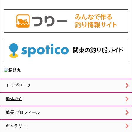
トップページ
船体紹介
船長 プロフィール
ギャラリー