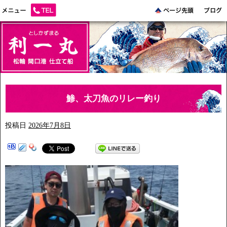
鯵、太刀魚のリレー釣り
投稿日
2026年7月8日