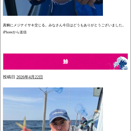
真鯛にメジナイサキ交じる。みなさん今日はどうもありがとうございました。
iPhoneから送信
鯵
投稿日
2026年4月22日