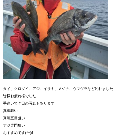
タイ、クロダイ、アジ、イサキ、メジナ、ウマヅラなど釣れました
皆様お疲れ様でした
手違いで昨日の写真もあります
真鯛狙い
真鯛五目狙い
アジ専門狙い
おすすめです(^^)d