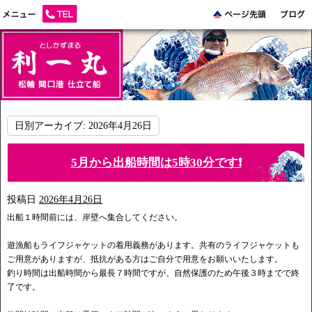
日別アーカイブ:
2026年4月26日
5月から出船時間は5時30分です❗️
投稿日
2026年4月26日
出船１時間前には、岸壁へ集合してください。
遊漁船もライフジャケットの着用義務があります。共有のライフジャケットも
ご用意がありますが、抵抗がある方はご自分で用意をお願いいたします。
釣り時間は出船時間から最長７時間ですが、自然保護のため午後３時までで終
了です。