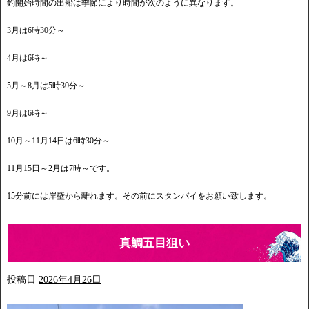
釣開始時間の出船は季節により時間が次のように異なります。
3月は6時30分～
4月は6時～
5月～8月は5時30分～
9月は6時～
10月～11月14日は6時30分～
11月15日～2月は7時～です。
15分前には岸壁から離れます。その前にスタンバイをお願い致します。
真鯛五目狙い
投稿日
2026年4月26日