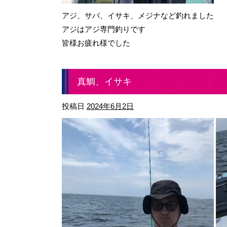
アジ、サバ、イサキ、メジナなど釣れました
アジはアジ専門釣りです
皆様お疲れ様でした
真鯛、イサキ
投稿日
2024年6月2日