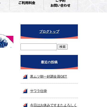
ブログトップ
最近の投稿
黒ムツ朝一好調全員GET
サワラ仕掛
今日はお休みですまたよろしく