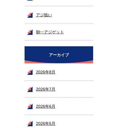
お願いいたします
アジ狙い
朝一アジゲット
アーカイブ
2026年8月
2026年7月
2026年6月
2026年5月