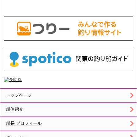
トップページ
船体紹介
船長 プロフィール