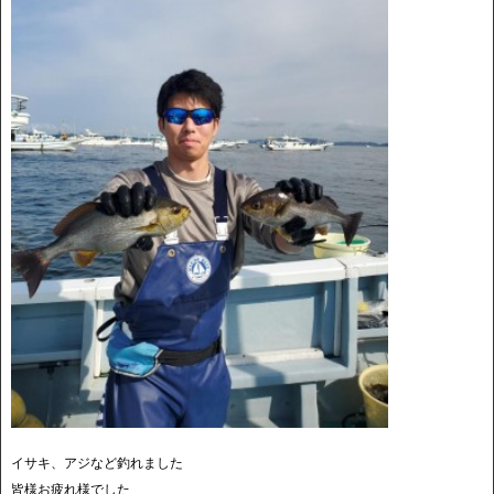
イサキ、アジなど釣れました
皆様お疲れ様でした