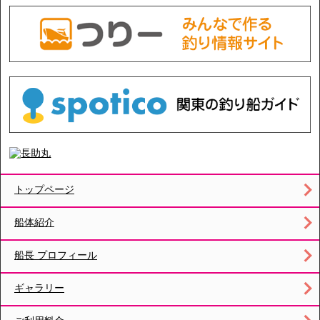
トップページ
船体紹介
船長 プロフィール
ギャラリー